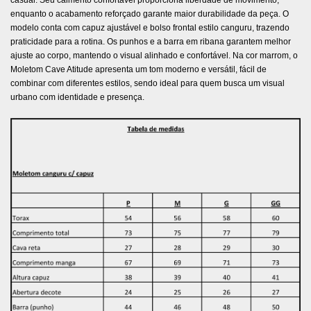
casual. Seu caimento confortável proporciona liberdade de movimento,
enquanto o acabamento reforçado garante maior durabilidade da peça. O
modelo conta com capuz ajustável e bolso frontal estilo canguru, trazendo
praticidade para a rotina. Os punhos e a barra em ribana garantem melhor
ajuste ao corpo, mantendo o visual alinhado e confortável. Na cor marrom, o
Moletom Cave Atitude apresenta um tom moderno e versátil, fácil de
combinar com diferentes estilos, sendo ideal para quem busca um visual
urbano com identidade e presença.